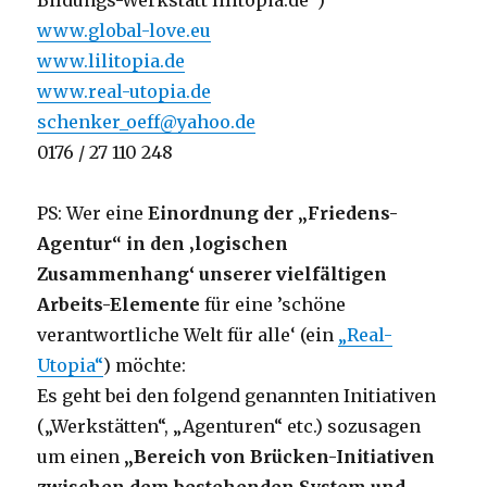
Bildungs-Werkstatt lilitopia.de“)
www.global-love.eu
www.lilitopia.de
www.real-utopia.de
schenker_oeff@yahoo.de
0176 / 27 110 248
PS: Wer eine
Einordnung der „Friedens-
Agentur“ in den ‚logischen
Zusammenhang‘ unserer vielfältigen
Arbeits-Elemente
für eine ’schöne
verantwortliche Welt für alle‘ (ein
„Real-
Utopia“
) möchte:
Es geht bei den folgend genannten Initiativen
(„Werkstätten“, „Agenturen“ etc.) sozusagen
um einen
„Bereich von Brücken-Initiativen