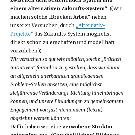
zwischen dem bestehenden System und
einem alternativen Zukunfts-System“
. ((Wir
machen solche „Brücken-Arbeit“ neben
unseren Versuchen, durch
„Alternativ-
Projekte“
das Zukunfts-System möglichst
direkt schon zu erschaffen und modellhaft
vorzuleben.))
Wir versuchen so gut wie möglich, solche „Brücken-
Initiativen“
formal
so zu gestalten, dass wir damit
an allgemein anerkannten grundlegenden
Problem-
S
tellen ansetzen, eine möglichst
zielführende Veränderungs-
R
ichtung hineinbringen
können, und unsere Einladungen zu gemeinsamem
Engagement von fast niemandem (leicht)
abgelehnt werden könnten:
Dafür haben wir eine
verwobene Struktur