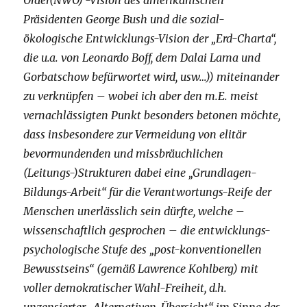
Order(NWO)“-Vision des amerikanischen
Präsidenten George Bush und die sozial-
ökologische Entwicklungs-Vision der „Erd-Charta“,
die u.a. von Leonardo Boff, dem Dalai Lama und
Gorbatschow befürwortet wird, usw…)) miteinander
zu verknüpfen – wobei ich aber den m.E. meist
vernachlässigten Punkt besonders betonen möchte,
dass insbesondere zur Vermeidung von elitär
bevormundenden und missbräuchlichen
(Leitungs-)Strukturen dabei eine „Grundlagen-
Bildungs-Arbeit“ für die Verantwortungs-Reife der
Menschen unerlässlich sein dürfte, welche –
wissenschaftlich gesprochen – die entwicklungs-
psychologische Stufe des „post-konventionellen
Bewusstseins“ (gemäß Lawrence Kohlberg) mit
voller demokratischer Wahl-Freiheit, d.h.