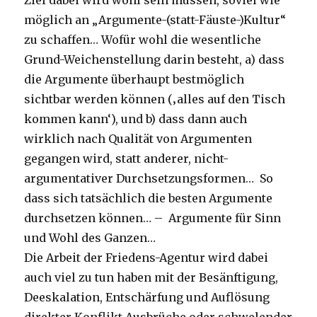
Ziel dabei wird wohl sein müssen, soviel wie
möglich an „Argumente-(statt-Fäuste-)Kultur“
zu schaffen… Wofür wohl die wesentliche
Grund-Weichenstellung darin besteht, a) dass
die Argumente überhaupt bestmöglich
sichtbar werden können (‚alles auf den Tisch
kommen kann‘), und b) dass dann auch
wirklich nach Qualität von Argumenten
gegangen wird, statt anderer, nicht-
argumentativer Durchsetzungsformen… So
dass sich tatsächlich die besten Argumente
durchsetzen können… – Argumente für Sinn
und Wohl des Ganzen…
Die Arbeit der Friedens-Agentur wird dabei
auch viel zu tun haben mit der Besänftigung,
Deeskalation, Entschärfung und Auflösung