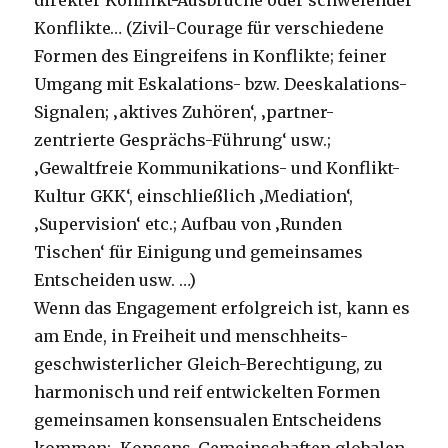
direkter Konflikt-Ausbrüche oder schwelender
Konflikte… (Zivil-Courage für verschiedene
Formen des Eingreifens in Konflikte; feiner
Umgang mit Eskalations- bzw. Deeskalations-
Signalen; ‚aktives Zuhören‘, ‚partner-
zentrierte Gesprächs-Führung‘ usw.;
‚Gewaltfreie Kommunikations- und Konflikt-
Kultur GKK‘, einschließlich ‚Mediation‘,
‚Supervision‘ etc.; Aufbau von ‚Runden
Tischen‘ für Einigung und gemeinsames
Entscheiden usw. …)
Wenn das Engagement erfolgreich ist, kann es
am Ende, in Freiheit und menschheits-
geschwisterlicher Gleich-Berechtigung, zu
harmonisch und reif entwickelten Formen
gemeinsamen konsensualen Entscheidens