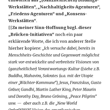
entworfen aus „(Ganzheitlichen) Bildungs-
Werkstätten“, „Nachhaltigkeits-Agenturen“,
„Friedens-Agenturen“ und „Konsens-
Werkstätten“
.
[[
Zu meiner Sinn-Hoffnung bzgl. dieser
„Brücken-Initiativen“
noch ein paar
erklärende Worte, die ich von anderer Stelle
hierher kopiere:
„Ich versuche dabei, bereits in
Menschheits-Geschichte und Gegenwart möglichst
stark vor-entwickelte und verbreitete Visionen von
(ganzheitlicher) Verantwortungs-Kultur ((siehe z.B.
Buddha, Mahavira, Sokrates (u.a. mit der Utopie
einer „Wächter-Kommune“), Jesus, Franziskus, Gusto
Gräser, Gandhi, Martin Luther King, Peter Maurin
und Dorothy Day, Bruno Gröning, „Peace Pilgrim“
usw. — aber auch z.B. die „New World