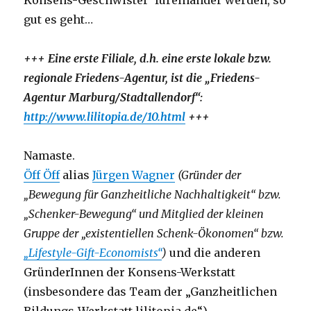
Konsens-Geschwister‘ füreinander werden, so
gut es geht…
+++ Eine erste Filiale, d.h. eine erste lokale bzw.
regionale Friedens-Agentur, ist die „Friedens-
Agentur Marburg/Stadtallendorf“:
http://www.lilitopia.de/10.html
+++
Namaste.
Öff Öff
alias
Jürgen Wagner
(Gründer der
„Bewegung für Ganzheitliche Nachhaltigkeit“ bzw.
„Schenker-Bewegung“ und Mitglied der kleinen
Gruppe der „existentiellen Schenk-Ökonomen“ bzw.
„Lifestyle-Gift-Economists“
)
und die anderen
GründerInnen der Konsens-Werkstatt
(insbesondere das Team der „Ganzheitlichen