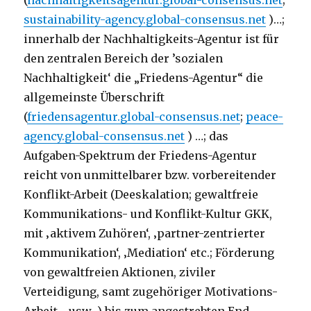
(
nachhaltigkeitsagentur.global-consensus.net
;
sustainability-agency.global-consensus.net
)…;
innerhalb der Nachhaltigkeits-Agentur ist für
den zentralen Bereich der ’sozialen
Nachhaltigkeit‘ die „Friedens-Agentur“ die
allgemeinste Überschrift
(
friedensagentur.global-consensus.net
;
peace-
agency.global-consensus.net
) …; das
Aufgaben-Spektrum der Friedens-Agentur
reicht von unmittelbarer bzw. vorbereitender
Konflikt-Arbeit (Deeskalation; gewaltfreie
Kommunikations- und Konflikt-Kultur GKK,
mit ‚aktivem Zuhören‘, ‚partner-zentrierter
Kommunikation‘, ‚Mediation‘ etc.; Förderung
von gewaltfreien Aktionen, ziviler
Verteidigung, samt zugehöriger Motivations-