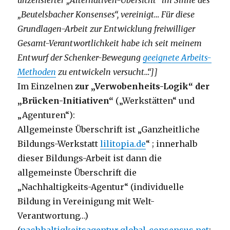
unzensierter „Alternativen-Übersicht“ im Sinne des
„Beutelsbacher Konsenses“, vereinigt… Für diese
Grundlagen-Arbeit zur Entwicklung freiwilliger
Gesamt-Verantwortlichkeit habe ich seit meinem
Entwurf der Schenker-Bewegung
geeignete Arbeits-
Methoden
zu entwickeln versucht…“]]
Im Einzelnen
zur „Verwobenheits-Logik“ der
„Brücken-Initiativen“
(„Werkstätten“ und
„Agenturen“):
Allgemeinste Überschrift ist „Ganzheitliche
Bildungs-Werkstatt
lilitopia.de
“ ; innerhalb
dieser Bildungs-Arbeit ist dann die
allgemeinste Überschrift die
„Nachhaltigkeits-Agentur“ (individuelle
Bildung in Vereinigung mit Welt-
Verantwortung…)