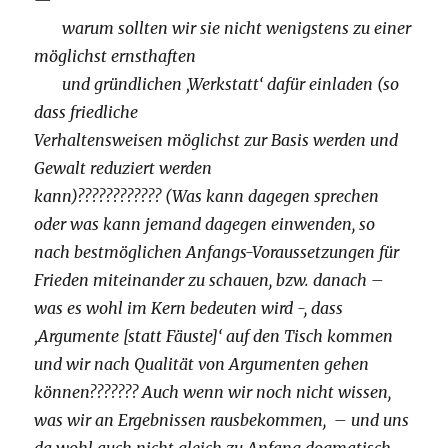
—
warum sollten wir sie nicht wenigstens zu einer
möglichst ernsthaften
und gründlichen ‚Werkstatt‘ dafür einladen (so
dass friedliche
Verhaltensweisen möglichst zur Basis werden und
Gewalt reduziert werden
kann)???????????? (Was kann dagegen sprechen
oder was kann jemand dagegen einwenden, so
nach bestmöglichen Anfangs-Voraussetzungen für
Frieden miteinander zu schauen, bzw. danach –
was es wohl im Kern bedeuten wird -, dass
‚Argumente [statt Fäuste]‘ auf den Tisch kommen
und wir nach Qualität von Argumenten gehen
können??????? Auch wenn wir noch nicht wissen,
was wir an Ergebnissen rausbekommen, – und uns