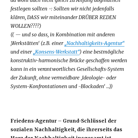
da wohl auch nicht gleich zu Anfang dogmatisch
festlegen sollten -: Sollten wir nicht jedenfalls
klären, DASS wir miteinander DRÜBER REDEN
WOLLEN????)
(( — und so dass, in Kombination mit anderen
‚Werkstätten‘ (z.B. einer
„Nachhaltigkeits-Agentur“
und einer
„Konsens-Werkstatt“
) eine bestmögliche
konstruktiv-harmonische Brücke geschaffen werden
kann in ein verantwortliches Gesellschafts-System
der Zukunft, ohne vermeidbare ‚Ideologie- oder
System-Konfrontationen und -Blockaden‘ …))
Friedens-Agentur – Grund-Schlüssel der
sozialen Nachhaltigkeit, die ihrerseits das