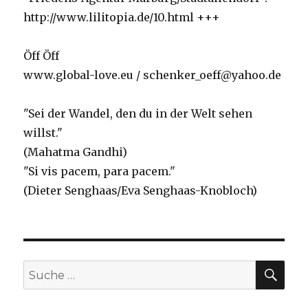
http://www.lilitopia.de/10.html +++
Öff Öff
www.global-love.eu / schenker_oeff@yahoo.de
"Sei der Wandel, den du in der Welt sehen
willst."
(Mahatma Gandhi)
"Si vis pacem, para pacem."
(Dieter Senghaas/Eva Senghaas-Knobloch)
SUC
Suche
nach: