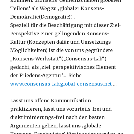
kommen: ‚Konsens-Gemeinschaften globalen
Teilens‘ als Weg zu ‚globaler Konsens-
Demokratie(Demogratie)’…
Speziell für die Beschäftigung mit dieser Ziel-
Perspektive einer gelingenden Konsens-
Kultur (Konzepten dafür und Umsetzungs-
Möglichkeiten) ist die von uns gegründete
„Konsens-Werkstatt“(„Consensus-Lab“)
gedacht, als ‚ziel-perspektivisches Element
der Friedens-Agentur’… Siehe
www.consensus-lab.global-consensus.net
…
Lasst uns offene Kommunikation
praktizieren, lasst uns vorurteils-frei und
diskriminierungs-frei nach den besten
Argumenten gehen, lasst uns ‚globale