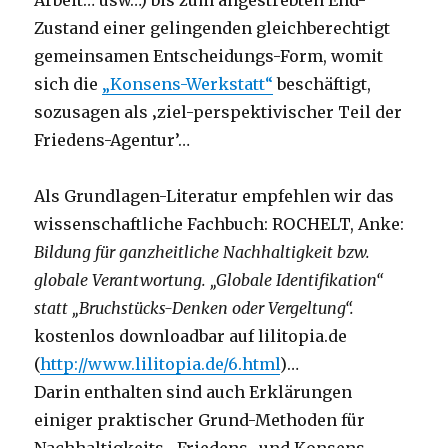
Arbeit… usw…) bis zum angestrebten End-
Zustand einer gelingenden gleichberechtigt
gemeinsamen Entscheidungs-Form, womit
sich die
„Konsens-Werkstatt“
beschäftigt,
sozusagen als ‚ziel-perspektivischer Teil der
Friedens-Agentur’…
Als Grundlagen-Literatur empfehlen wir das
wissenschaftliche Fachbuch: ROCHELT, Anke:
Bildung für ganzheitliche Nachhaltigkeit bzw.
globale Verantwortung. „Globale Identifikation“
statt „Bruchstücks-Denken oder Vergeltung“.
kostenlos downloadbar auf lilitopia.de
(
http://www.lilitopia.de/6.html
)…
Darin enthalten sind auch Erklärungen
einiger praktischer Grund-Methoden für